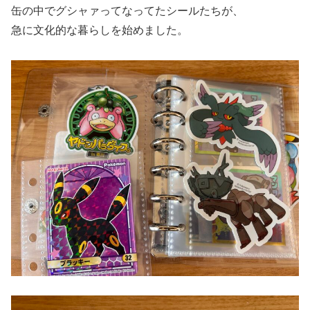
缶の中でグシャァってなってたシールたちが、
急に文化的な暮らしを始めました。