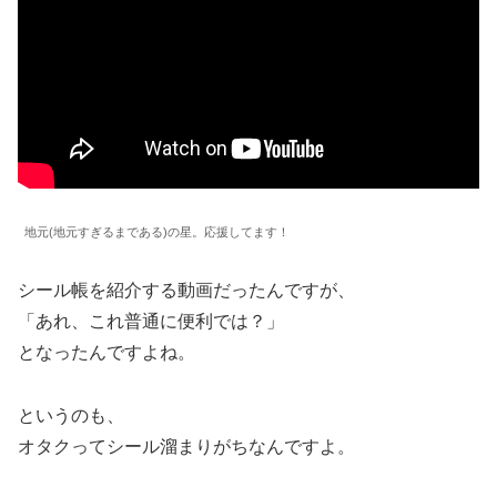
地元(地元すぎるまである)の星。応援してます！
シール帳を紹介する動画だったんですが、
「あれ、これ普通に便利では？」
となったんですよね。
というのも、
オタクってシール溜まりがちなんですよ。