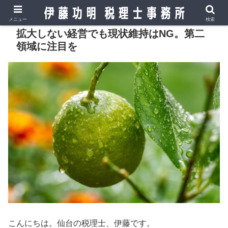
メニュー
検索
拡大しない経営でも現状維持はNG。第二
領域に注目を
こんにちは。仙台の税理士、伊藤です。