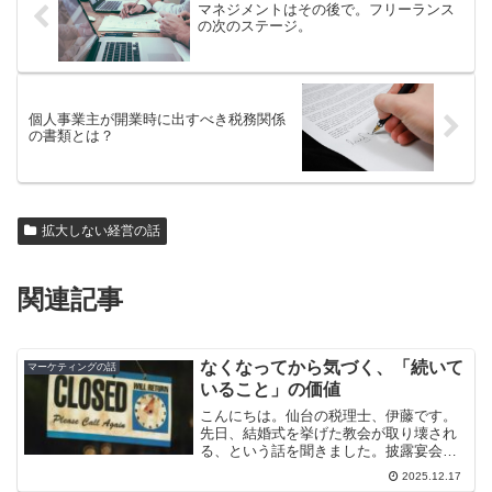
マネジメントはその後で。フリーランス
の次のステージ。
個人事業主が開業時に出すべき税務関係
の書類とは？
拡大しない経営の話
関連記事
なくなってから気づく、「続いて
マーケティングの話
いること」の価値
こんにちは。仙台の税理士、伊藤です。
先日、結婚式を挙げた教会が取り壊され
る、という話を聞きました。披露宴会場
は残るそうですが、挙式そのものは別の
2025.12.17
形に移行するとのこと。修繕費や固定