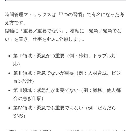
時間管理マトリックスは『7つの習慣』で有名になった考
え方です。
縦軸に「重要／重要でない」、横軸に「緊急／緊急でな
い」を置き、仕事を4つに分類します。
第Ⅰ領域：緊急かつ重要（例：締切、トラブル対
応）
第Ⅱ領域：緊急でないが重要（例：人材育成、ビジ
ョン設計）
第Ⅲ領域：緊急だが重要でない（例：雑務、他人都
合の急ぎ仕事）
第Ⅳ領域：緊急でも重要でもない（例：だらだら
SNS）