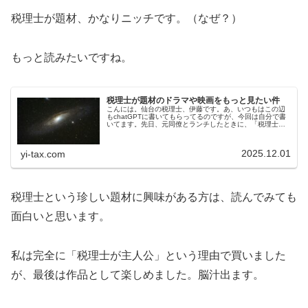
税理士が題材、かなりニッチです。（なぜ？）
もっと読みたいですね。
税理士が題材のドラマや映画をもっと見たい件
こんには。仙台の税理士、伊藤です。あ、いつもはこの辺
もchatGPTに書いてもらってるのですが、今回は自分で書
いてます。先日、元同僚とランチしたときに、「税理士の
ドラマや映画ってあんまりないよね」という話になりまし
た。色々と案を出しましたが…
2025.12.01
yi-tax.com
税理士という珍しい題材に興味がある方は、読んでみても
面白いと思います。
私は完全に「税理士が主人公」という理由で買いました
が、最後は作品として楽しめました。脳汁出ます。