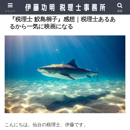
メニュー
検索
『税理士 鮫島桐子』感想｜税理士あるあ
るから一気に映画になる
こんにちは。仙台の税理士、伊藤です。