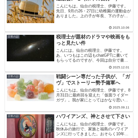
こんにちは。仙台の税理士、伊藤です。
先日、9月の26・27日に幼稚園の運動会が
ありました。上の子が年長、下の子が年
少で、それぞれの日に出番があったの
で、2日間にわたって参加。子どもたちの
2025.10.06
成長をたっぷり見られる、贅沢な時間で
した。来年の自分が...
税理士が題材のドラマや映画をも
日常の話
っと見たい件
こんには。仙台の税理士、伊藤です。
あ、いつもはこの辺もchatGPTに書いて
もらってるのですが、今回は自分で書い
てます。先日、元同僚とランチしたとき
2025.12.01
に、「税理士のドラマや映画ってあんま
りないよね」という話になりました。
戦闘シーン専だった子供が、「ガ
日常の話
色々と案を出しましたが...
ヴ」でストーリー勢予備軍へ
こんにちは。仙台の税理士、伊藤です。8
月31日に最終回を迎えた「仮面ライダー
ガヴ」。我が家にとってはかなり思い出
に残る作品となりました。これまでも仮
2025.09.11
面ライダーシリーズは断片的に一緒に見
ていましたが、通年でちゃんと追いかけ
ハワイアンズ、神とさせて下さい
日常の話
たのは今回が初めて。...
こんにちは。仙台の税理士、伊藤です。
秋休みの旅行で、家族と福島のハワイア
ンズに行ってきました。おそらく10年以