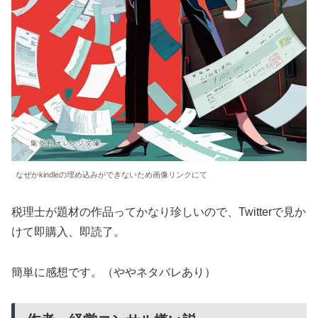
なぜかkindleの埋め込みができないため画像リンクにて
税理士が題材の作品ってかなり珍しいので、Twitterで見か
けて即購入、即読了。
簡単に感想です。（ややネタバレあり）