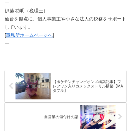
—
伊藤 功明（税理士）
仙台を拠点に、個人事業主や小さな法人の税務をサポート
しています。
[
事務所ホームページへ
]
—
【ポケモンチャンピオンズ構築記事】フ
レフワン入りカメックストリル構築【MA
ダブル】
自営業の値付けの話