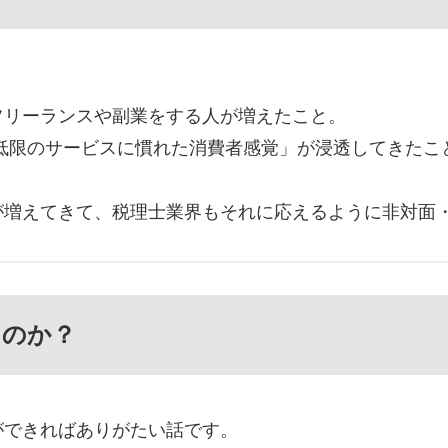
フリーランスや副業をする人が増えたこと。
最低限のサービスに慣れた消費者感覚」が浸透してきたこ
が増えてきて、税理士業界もそれに応えるように非対面
るのか？
ができればありがたい話です。