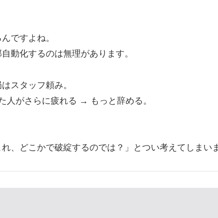
るんですよね。
部自動化するのは無理があります。
局はスタッフ頼み。
た人がさらに疲れる → もっと辞める。
これ、どこかで破綻するのでは？」とつい考えてしまい