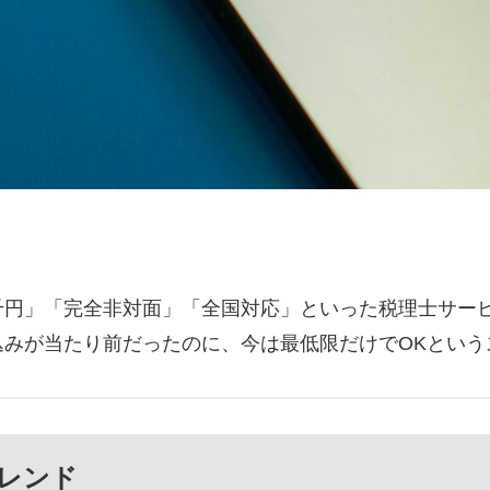
千円」「完全非対面」「全国対応」といった税理士サー
込みが当たり前だったのに、今は最低限だけでOKという
レンド