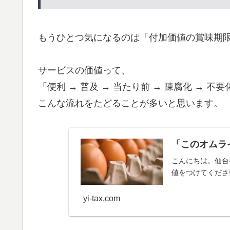
もうひとつ気になるのは「付加価値の賞味期
サービスの価値って、
「便利 → 普及 → 当たり前 → 陳腐化 → 不要
こんな流れをたどることが多いと思います。
「このオムラ
こんにちは。仙台
値をつけてくださ
yi-tax.com