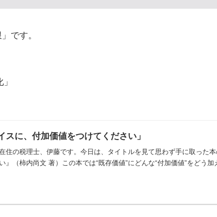
限」です。
化」
イスに、付加価値をつけてください」
在住の税理士、伊藤です。今日は、タイトルを見て思わず手に取った本
い』（柿内尚文 著）この本では“既存価値”にどんな“付加価値”をどう加