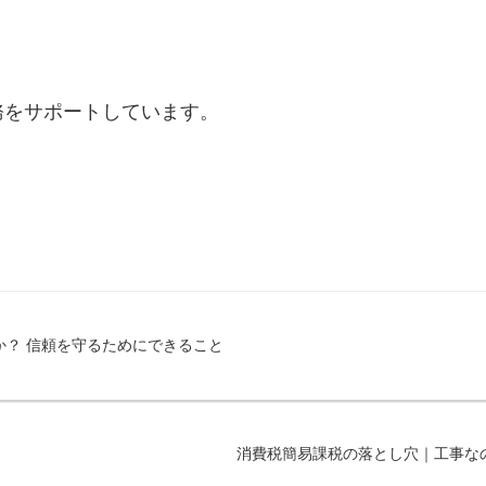
務をサポートしています。
か？ 信頼を守るためにできること
消費税簡易課税の落とし穴｜工事な