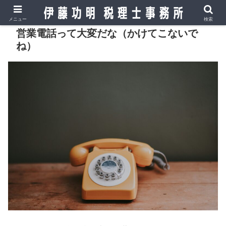
メニュー
検索
営業電話って大変だな（かけてこないで
ね）