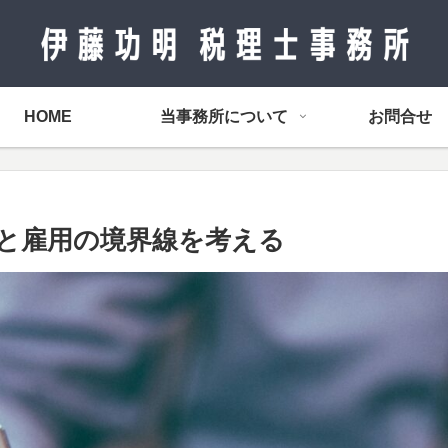
HOME
当事務所について
お問合せ
と雇用の境界線を考える