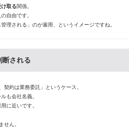
受け取る
関係。
人の自由です。
も管理される」のが雇用、というイメージですね。
判断される
、契約は業務委託」というケース。
ールも会社名義。
雇用に近いです。
ません。