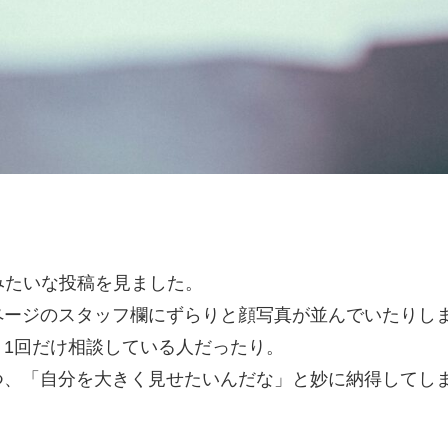
みたいな投稿を見ました。
ページのスタッフ欄にずらりと顔写真が並んでいたりし
1回だけ相談している人だったり。
つ、「自分を大きく見せたいんだな」と妙に納得してし