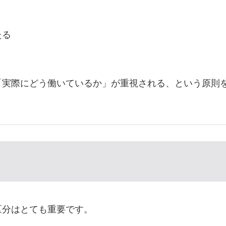
たる
「実際にどう働いているか」が重視される、という原則
区分はとても重要です。