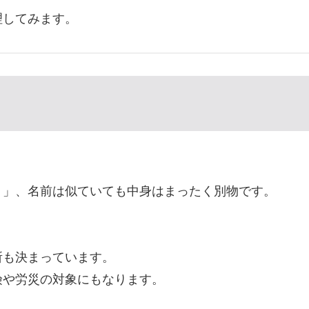
理してみます。
）」、名前は似ていても中身はまったく別物です。
所も決まっています。
険や労災の対象にもなります。