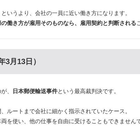
」というより、会社の一員に近い働き方になります。
際の働き方が雇用そのものなら、雇用契約と判断される
3月13日）
のが、
日本郵便輸送事件
という最高裁判決です。
間、ルートまで会社に細かく指示されていたケース。
車両を使い、他の仕事を自由に受けることもできません