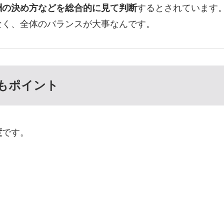
酬の決め方などを総合的に見て判断
するとされています
なく、全体のバランスが大事なんです。
もポイント
度
です。