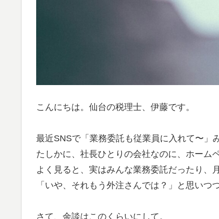
こんにちは。仙台の税理士、伊藤です。
最近SNSで「業務委託も従業員に入れて〜」
たしかに、社長ひとりの会社なのに、ホーム
よく見ると、実はみんな業務委託だったり、月
「いや、それもう外注さんでは？」と思いつ
さて、余談はこのくらいにして。