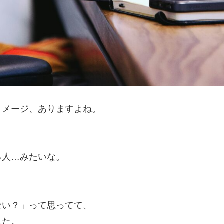
イメージ、ありますよね。
る人…みたいな。
ない？」って思ってて、
した。