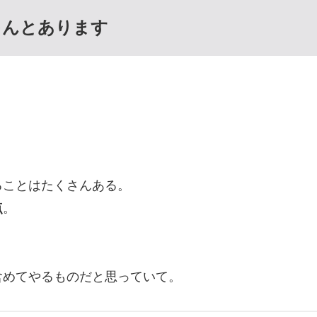
ゃんとあります
ることはたくさんある。
点
。
、
含めてやるものだと思っていて。