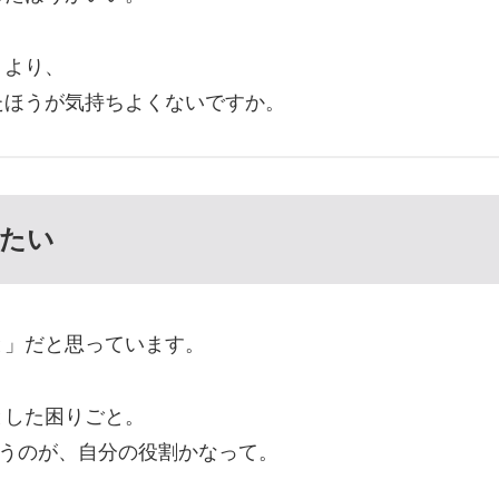
」より、
たほうが気持ちよくないですか。
たい
と」だと思っています。
とした困りごと。
添うのが、自分の役割かなって。