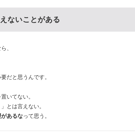
負えないことがある
なら、
必要だと思うんです。
を置いてない。
？」とは言えない。
理があるな
って思う。