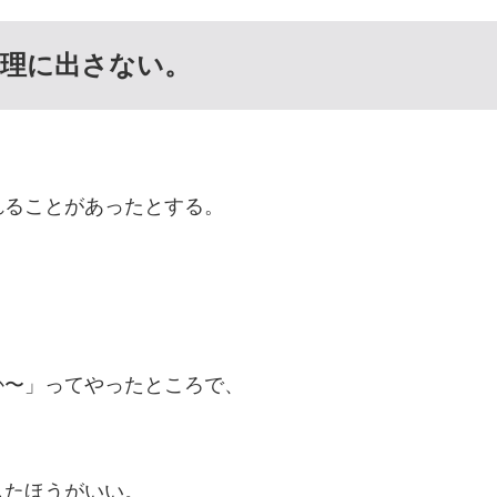
理に出さない。
れることがあったとする。
か〜」ってやったところで、
したほうがいい。