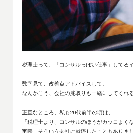
税理士って、「コンサルっぽい仕事」してる
数字見て、改善点アドバイスして、
なんかこう、会社の舵取りも一緒にしてくれ
正直なところ、私も20代前半の頃は、
「税理士より、コンサルのほうがカッコよく
実際、そういう会社に就職したこともありま